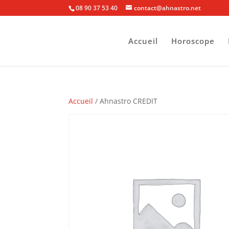
08 90 37 53 40
contact@ahnastro.net
Accueil
Horoscope
Accueil
/ Ahnastro CREDIT