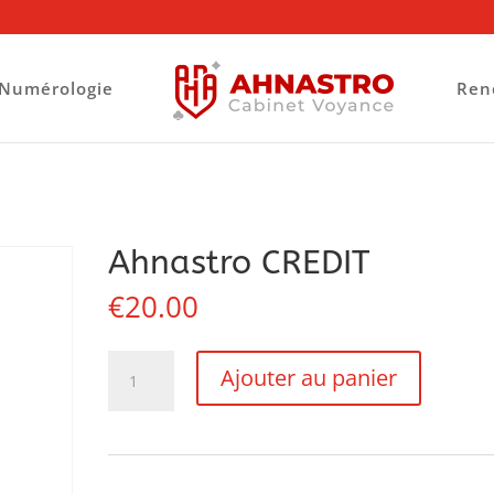
Numérologie
Ren
Ahnastro CREDIT
€
20.00
quantité
Ajouter au panier
de
Ahnastro
CREDIT