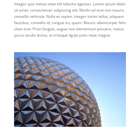
Integer quis metus vitae elit lobortis egestas. Lorem ipsum dolor
sit amet, consectetuer adipiscing elit. Morbi vel erat non mauris
convallis vehicula. Nulla et sapien. Integer tortor tellus, aliquam
faucibus, convallis id, congue eu, quam. Mauris ullamcorper felis
vitae erat. Proin feugiat, augue non elementum posuere, metus
purus iaculis lectus, et tristique ligula justo vitae magna.