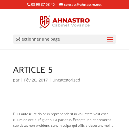
08 90 37 53 40
contact@ahnastro.net
Sélectionner une page
ARTICLE 5
par
|
Fév 20, 2017
|
Uncategorized
Duis aute irure dolor in reprehenderit in voluptate velit esse
cillum dolore eu fugiat nulla pariatur. Excepteur sint occaecat
cupidatat non proident, sunt in culpa qui officia deserunt mollit