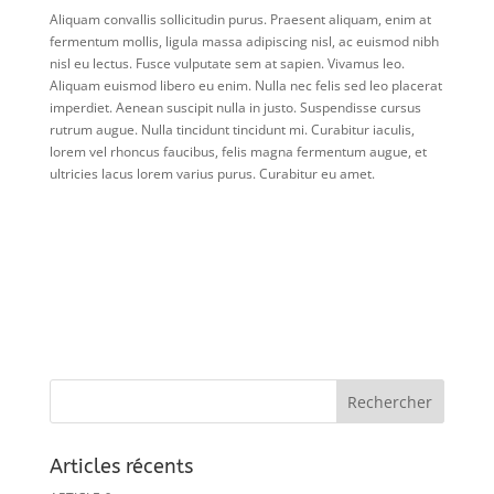
Aliquam convallis sollicitudin purus. Praesent aliquam, enim at
fermentum mollis, ligula massa adipiscing nisl, ac euismod nibh
nisl eu lectus. Fusce vulputate sem at sapien. Vivamus leo.
Aliquam euismod libero eu enim. Nulla nec felis sed leo placerat
imperdiet. Aenean suscipit nulla in justo. Suspendisse cursus
rutrum augue. Nulla tincidunt tincidunt mi. Curabitur iaculis,
lorem vel rhoncus faucibus, felis magna fermentum augue, et
ultricies lacus lorem varius purus. Curabitur eu amet.
Articles récents