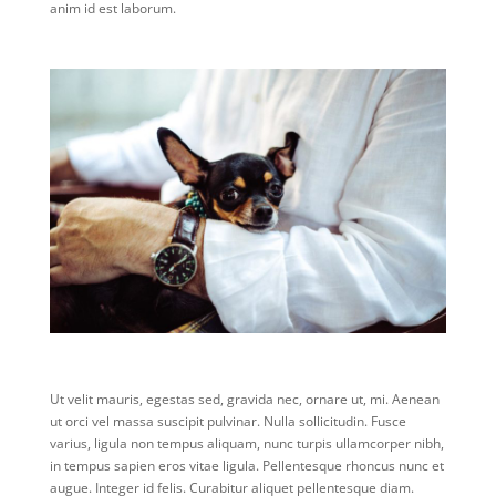
anim id est laborum.
Ut velit mauris, egestas sed, gravida nec, ornare ut, mi. Aenean
ut orci vel massa suscipit pulvinar. Nulla sollicitudin. Fusce
varius, ligula non tempus aliquam, nunc turpis ullamcorper nibh,
in tempus sapien eros vitae ligula. Pellentesque rhoncus nunc et
augue. Integer id felis. Curabitur aliquet pellentesque diam.