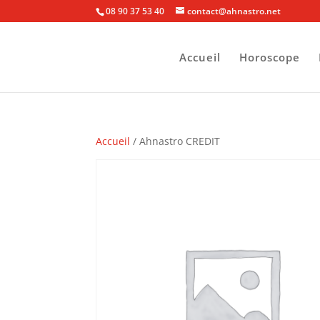
08 90 37 53 40
contact@ahnastro.net
Accueil
Horoscope
Accueil
/ Ahnastro CREDIT