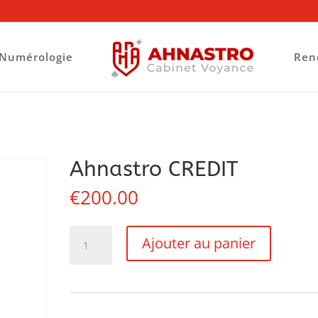
Numérologie
Ren
Ahnastro CREDIT
€
200.00
quantité
Ajouter au panier
de
Ahnastro
CREDIT