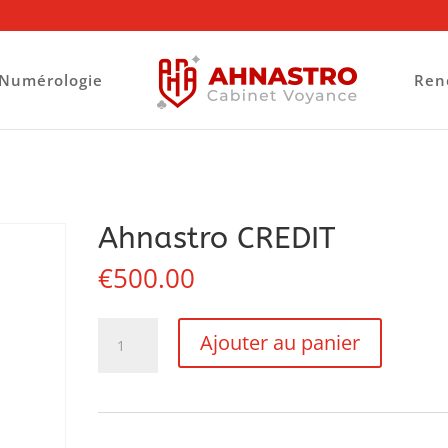
Numérologie
Ren
Ahnastro CREDIT
€
500.00
quantité
Ajouter au panier
de
Ahnastro
CREDIT