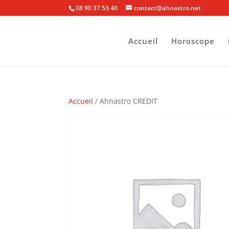
08 90 37 53 40
contact@ahnastro.net
Accueil
Horoscope
Accueil
/ Ahnastro CREDIT