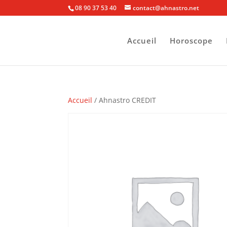
08 90 37 53 40
contact@ahnastro.net
Accueil
Horoscope
Accueil
/ Ahnastro CREDIT