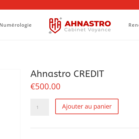
Numérologie
Ren
Ahnastro CREDIT
€
500.00
quantité
Ajouter au panier
de
Ahnastro
CREDIT