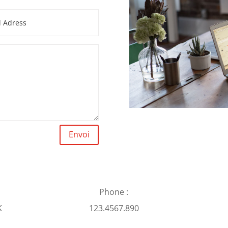
Envoi
Phone :
K
123.4567.890