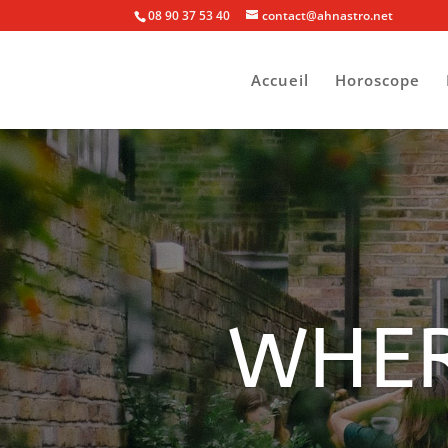
08 90 37 53 40
contact@ahnastro.net
Accueil
Horoscope
WHER