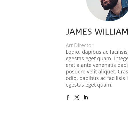
JAMES WILLIA
Art Director
Lodio, dapibus ac facilisis
egestas eget quam. Integ
erat a ante venenatis dap
posuere velit aliquet. Cras
odio, dapibus ac facilisis 
egestas eget quam.