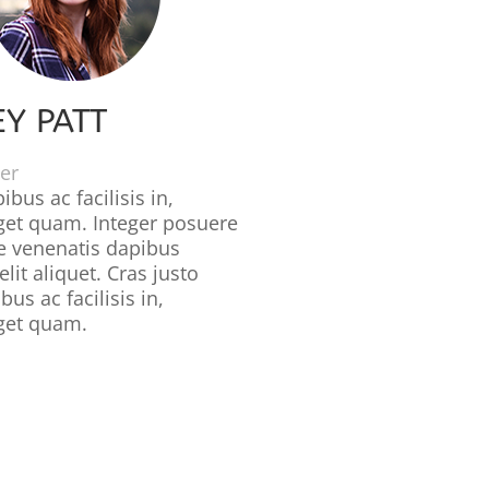
Y PATT
er
ibus ac facilisis in,
get quam. Integer posuere
te venenatis dapibus
lit aliquet. Cras justo
bus ac facilisis in,
get quam.