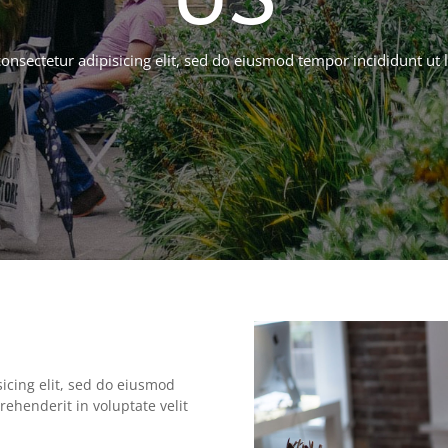
onsectetur adipisicing elit, sed do eiusmod tempor incididunt ut 
icing elit, sed do eiusmod
rehenderit in voluptate velit