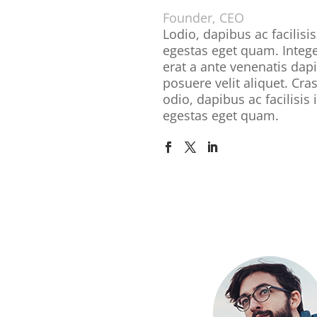
Founder, CEO
Lodio, dapibus ac facilisis
egestas eget quam. Integ
erat a ante venenatis dap
posuere velit aliquet. Cras
odio, dapibus ac facilisis 
egestas eget quam.